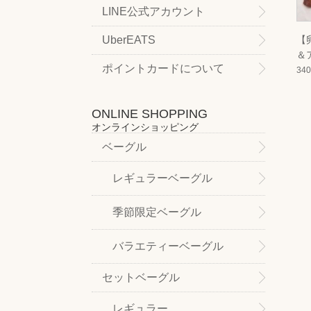
LINE公式アカウント
UberEATS
【
＆
ポイントカードについて
34
ONLINE SHOPPING
オンラインショッピング
ベーグル
レギュラーベーグル
季節限定ベーグル
バラエティーベーグル
セットベーグル
レギュラー