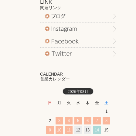
LINK
関連リンク
CALENDAR
営業カレンダー
2026年08月
日
月
火
水
木
金
土
1
2
3
4
5
6
7
8
9
10
11
12
13
14
15