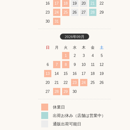
16
17
18
19
20
21
22
23
24
25
26
27
28
29
30
31
2026年09月
日
月
火
水
木
金
土
1
2
3
4
5
6
7
8
9
10
11
12
13
14
15
16
17
18
19
20
21
22
23
24
25
26
27
28
29
30
休業日
出荷お休み（店舗は営業中）
通販出荷可能日