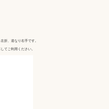
を左折、道なり右手です。
車してご利用ください。