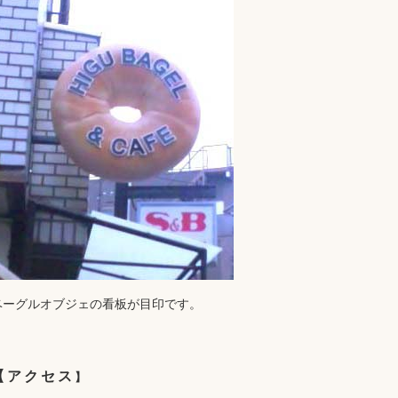
ベーグルオブジェの看板が目印です。
【
アクセス
】