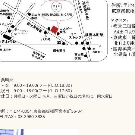
営業時間
～金 9:00～19:00(フードL.O.18:30）
祝日 9:00～18:00(フードL.O.17:30）
定休日：
月曜日
・
火曜日 ※月、火
曜日が祝日の場合は、同水曜日
所：〒174-0054 東京都板橋区宮本町36-3<
EL/FAX：03-3960-3835