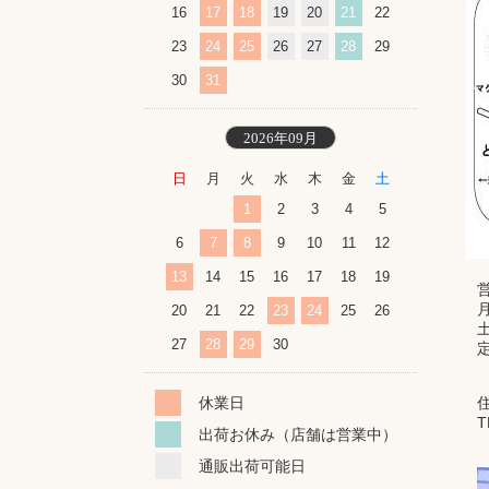
16
17
18
19
20
21
22
23
24
25
26
27
28
29
30
31
2026年09月
日
月
火
水
木
金
土
1
2
3
4
5
6
7
8
9
10
11
12
13
14
15
16
17
18
19
月
20
21
22
23
24
25
26
土
27
28
29
30
住
休業日
T
出荷お休み（店舗は営業中）
通販出荷可能日