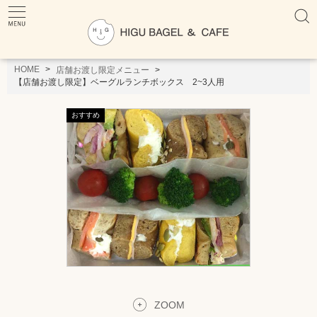
HOME
店舗お渡し限定メニュー
【店舗お渡し限定】ベーグルランチボックス 2~3人用
ZOOM