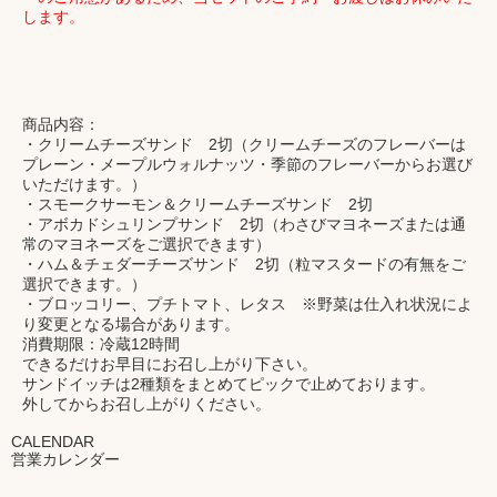
します。
商品内容：
・クリームチーズサンド 2切（クリームチーズのフレーバーは
プレーン・メープルウォルナッツ・季節のフレーバーからお選び
いただけます。）
・スモークサーモン＆クリームチーズサンド 2切
・アボカドシュリンプサンド 2切（わさびマヨネーズまたは通
常のマヨネーズをご選択できます）
・ハム＆チェダーチーズサンド 2切（粒マスタードの有無をご
選択できます。）
・ブロッコリー、プチトマト、レタス ※野菜は仕入れ状況によ
り変更となる場合があります。
消費期限：冷蔵12時間
できるだけお早目にお召し上がり下さい。
サンドイッチは2種類をまとめてピックで止めております。
外してからお召し上がりください。
CALENDAR
営業カレンダー