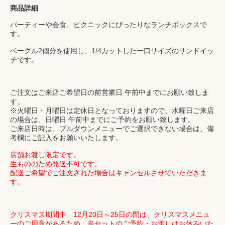
商品詳細
パーティーや会食、ピクニックにぴったりなランチボックスで
す。
ベーグル2個分を使用し、1/4カットした一口サイズのサンドイッ
チです。
ご注文はご来店ご希望日の前営業日 午前中までにお願い致しま
す。
※火曜日・月曜日は定休日となっておりますので、水曜日ご来店
の場合は、日曜日 午前中までにご予約をお願い致します。
ご来店日時は、プルダウンメニューでご選択できない場合は、備
考欄にご記入をお願いいたします。
店舗お渡し限定です。
生もののため発送不可です。
配送ご希望でご注文された場合はキャンセルさせていただきま
す。
クリスマス期間中 12月20日～25日の間は、クリスマスメニュ
ーのご用意があるため、当セットのご予約・お渡しはお休みいた