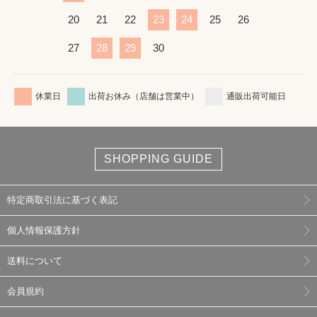
20
21
22
23
24
25
26
27
28
29
30
休業日
出荷お休み（店舗は営業中）
通販出荷可能日
SHOPPING GUIDE
特定商取引法に基づく表記
個人情報保護方針
送料について
会員規約