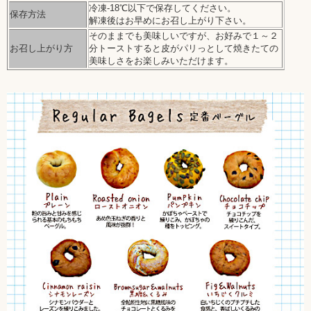
冷凍-18℃以下で保存してください。
保存方法
解凍後はお早めにお召し上がり下さい。
そのままでも美味しいですが、お好みで１～２
お召し上がり方
分トーストすると皮がパリっとして焼きたての
美味しさをお楽しみいただけます。